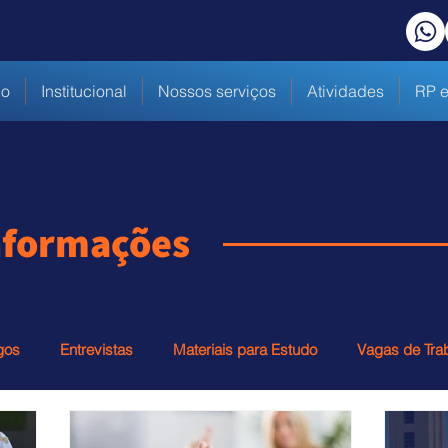
io
Institucional
Nossos serviços
Atividades
RP e
informações
gos
Entrevistas
Materiais para Estudo
Vagas de Tra