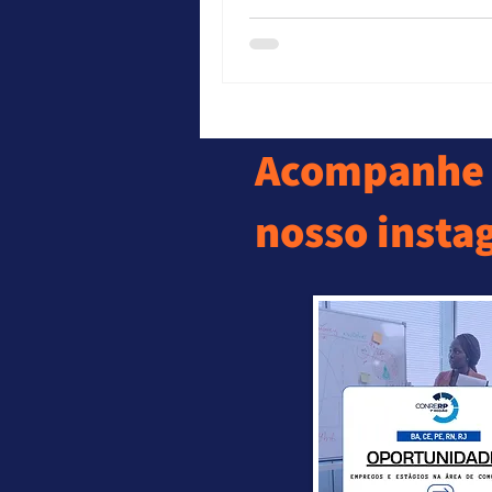
Acompanhe 
nosso insta