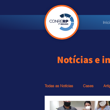
Iníc
Notícias e 
Todas as Notícias
Cases
Arti