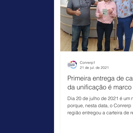
Conrerp1
21 de jul. de 2021
Primeira entrega de car
da unificação é marco
Dia 20 de julho de 2021 é um
porque, nesta data, o Conrerp 
região entregou a carteira de r
para a primeira profissional...