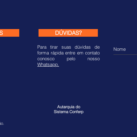
S
DÚVIDAS?
Para tirar suas dúvidas de
forma rápida entre em contato
conosco pelo nosso
Whatsapp.
Autarquia do
Sistema Conferp
ão.