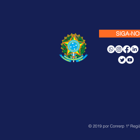
SIGA-NO
© 2019 por Conrerp 1ª Regi