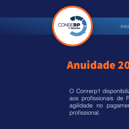
Iníc
Anuidade 2
O Conrerp1 disponibili
aos profissionais de 
agilidade no pagame
profissional
.