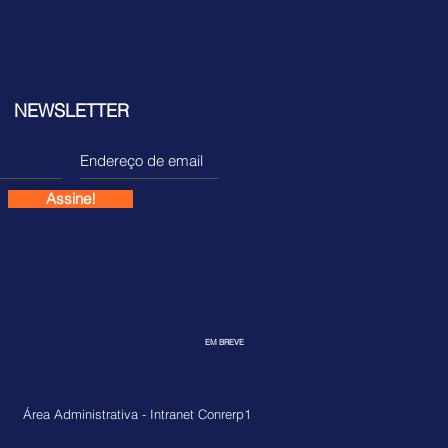
NEWSLETTER
Assine!
EM BREVE
Área Administrativa - Intranet Conrerp1