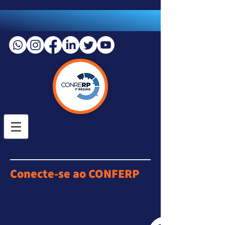
Conecte-se ao CONFERP