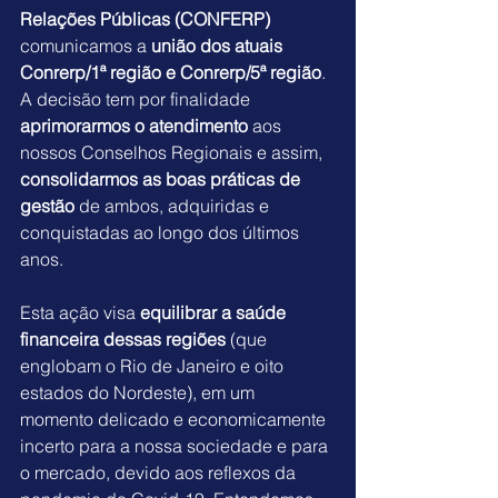
Relações Públicas (CONFERP)
comunicamos a 
união dos atuais 
Conrerp/1ª região e Conrerp/5ª região
. 
A decisão tem por finalidade 
aprimorarmos o atendimento
 aos 
nossos Conselhos Regionais e assim, 
consolidarmos as boas práticas de 
gestão
 de ambos, adquiridas e 
conquistadas ao longo dos últimos 
anos. 
Esta ação visa 
equilibrar a saúde 
financeira dessas regiões
 (que 
englobam o Rio de Janeiro e oito 
estados do Nordeste), em um 
momento delicado e economicamente 
incerto para a nossa sociedade e para 
o mercado, devido aos reflexos da 