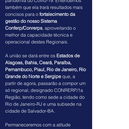
pandemia do Covid-19. Entendemos 
também que ela trará resultados mais 
concisos para o 
fortalecimento da 
gestão do nosso Sistema 
Conferp/Conrerps
, aproveitando o 
melhor da capacidade técnica e 
operacional destes Regionais.
A união se dará entre os 
Estados de 
Alagoas, Bahia, Ceará, Paraíba, 
Pernambuco, Piauí, Rio de Janeiro, Rio 
Grande do Norte e Sergipe
 que, a 
partir de agora, passarão a compor um 
só regional, designado CONRERP/1a 
Região, tendo como sede a cidade do 
Rio de Janeiro-RJ e uma subsede na 
cidade de Salvador-BA.
Permaneceremos com a atitude 