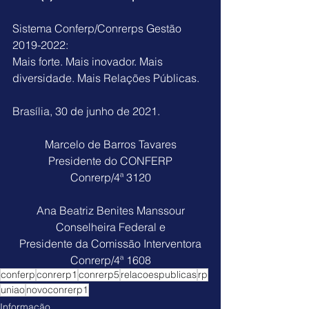
Sistema Conferp/Conrerps Gestão 
2019-2022: 
Mais forte. Mais inovador. Mais 
diversidade. Mais Relações Públicas.
Brasília, 30 de junho de 2021.
Marcelo de Barros Tavares
Presidente do CONFERP
Conrerp/4ª 3120
Ana Beatriz Benites Manssour
Conselheira Federal e
Presidente da Comissão Interventora
Conrerp/4ª 1608
conferp
conrerp1
conrerp5
relacoespublicas
rp
uniao
novoconrerp1
Informação