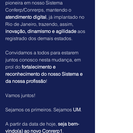
pioneira em nosso Sistema 
Conferp/Conrerps, mantendo o 
atendimento digital
, já implantado no 
Rio de Janeiro, trazendo, assim, 
inovação, dinamismo e agilidade
 aos 
registrado dos demais estados. 
Convidamos a todos para estarem 
juntos conosco nesta mudança, em 
prol do 
fortalecimento e 
reconhecimento do nosso Sistema e 
da nossa profissão
!
Vamos juntos!
Sejamos os primeiros. Sejamos 
UM
.
A partir da data de hoje, 
seja bem-
vindo(a) ao novo Conrerp1
. 