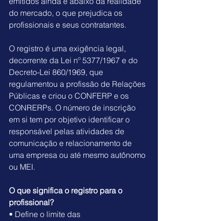
emitidos ainda é abaixo da realidade 
do mercado, o que prejudica os 
profissionais e seus contratantes.
O 
registro é uma exigência legal
, 
decorrente da Lei nº 5377/1967 e do 
Decreto-Lei 860/1969, que 
regulamentou a profissão de Relações 
Públicas e criou o 
CONFERP
 e os 
CONRERPs
. O número de inscrição 
em si tem por objetivo identificar o 
responsável pelas atividades de 
comunicação e relacionamento de 
uma empresa ou até mesmo autônomo 
ou MEI.
O que significa o registro para o 
profissional?
• Define o limite das 