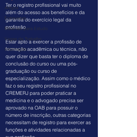
Ter o registro profissional vai muito 
Artigos
além do acesso aos benefícios e da 
Entrevistas
garantia do exercício legal da 
profissão
Materiais para Estudo
Vagas de Trabalho
Estar apto a exercer a profissão de 
formação acadêmica ou técnica, não 
Informação
quer dizer que basta ter o diploma de 
conclusão do curso ou uma pós-
graduação ou curso de 
especialização. Assim como o médico 
faz o seu registro profissional no 
CREMERJ para poder praticar a 
medicina e o advogado precisa ser 
aprovado na OAB para possuir o 
número de inscrição, outras categorias 
necessitam de registro para exercer as 
funções e atividades relacionadas a 