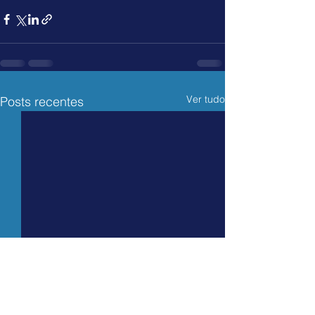
Ver tudo
Posts recentes