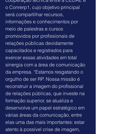
cooperação técnica entre a CEDAE e 
o Conrerp1, cujo objetivo principal 
será compartilhar recursos, 
informações e conhecimentos por 
meio de palestras e cursos 
promovidos por profissionais de 
relações públicas devidamente 
capacitados e registrados para 
exercer essas atividades em total 
sinergia com a área de comunicação 
da empresa. “Estamos resgatando o 
orgulho de ser RP. Nossa missão é 
reconstruir a imagem do profissional 
de relações públicas, que investe na 
formação superior, se atualiza e 
desenvolve um papel estratégico em 
várias áreas da comunicação, entre 
elas uma das mais importantes: estar 
atento à possível crise de imagem, 