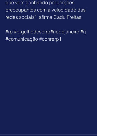
que vem ganhando proporções 
preocupantes com a velocidade das 
redes sociais”, afirma Cadu Freitas.
#rp
#orgulhodeserrp
#riodejaneiro
#rj
#comunicação
#conrerp1