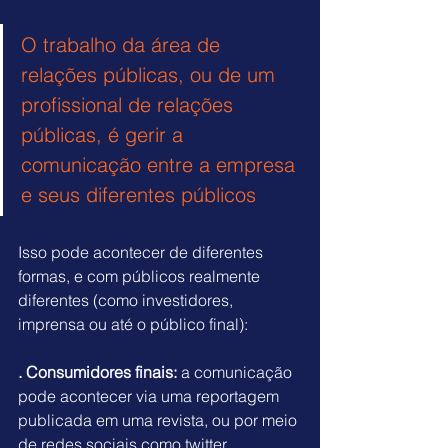
O trabalho da área de 
relações públicas, ou de um 
profissional de relações 
públicas, é gerir a 
comunicação entre a empresa 
e seus diferentes públicos
Isso pode acontecer de diferentes 
formas, e com públicos realmente 
diferentes (como investidores, 
imprensa ou até o público final):
. Consumidores finais:
 a comunicação 
pode acontecer via uma reportagem 
publicada em uma revista, ou por meio 
de redes sociais como twitter, 