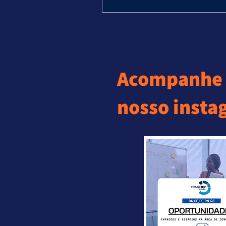
Acompanhe 
nosso insta