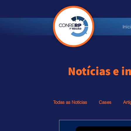
Iníc
Notícias e 
Todas as Notícias
Cases
Arti
Informação