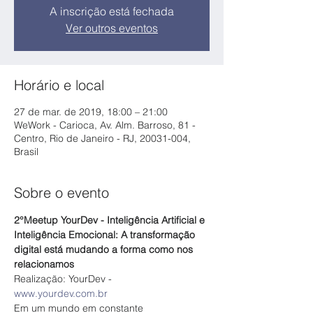
A inscrição está fechada
Ver outros eventos
Horário e local
27 de mar. de 2019, 18:00 – 21:00
WeWork - Carioca, Av. Alm. Barroso, 81 -
Centro, Rio de Janeiro - RJ, 20031-004,
Brasil
Sobre o evento
2°Meetup YourDev - Inteligência Artificial e 
Inteligência Emocional: A transformação 
digital está mudando a forma como nos 
relacionamos
Realização: YourDev - 
www.yourdev.com.br
Em um mundo em constante 