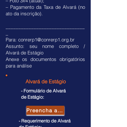
– Foto 3x4 (atual);
– Pagamento da Taxa de Alvará (no
ato da inscrição).
_______________________________
_
Para: conrerp1@conrerp1.org.br
Assunto: seu nome completo /
Alvará de Estágio
Anexe os documentos obrigatórios
para análise
Alvará de Estágio
- Formulário de Alvará
de Estágio:
Preencha aqui!
- Requerimento de Alvará