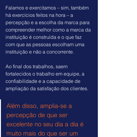
Falamos e exercitamos – sim, também 
há exercícios feitos na hora – a 
percepção e a escolha da marca para 
compreender melhor como a marca da 
instituição é construída e o que faz 
com que as pessoas escolham uma 
instituição e não a concorrente.
Ao final dos trabalhos, saem 
fortalecidos o trabalho em equipe, a 
confiabilidade e a capacidade de 
ampliação da satisfação dos clientes. 
Além disso, amplia-se a 
percepção de que ser 
excelente no seu dia a dia é 
muito mais do que ser um 