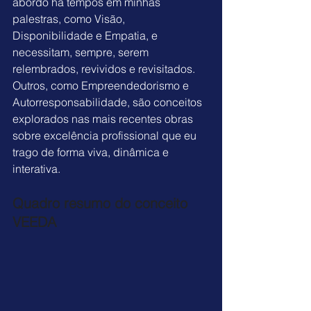
abordo há tempos em minhas 
palestras, como Visão, 
Disponibilidade e Empatia, e 
necessitam, sempre, serem 
relembrados, revividos e revisitados. 
Outros, como Empreendedorismo e 
Autorresponsabilidade, são conceitos 
explorados nas mais recentes obras 
sobre excelência profissional que eu 
trago de forma viva, dinâmica e 
interativa.
Quadro resumo do conceito 
VEEDA