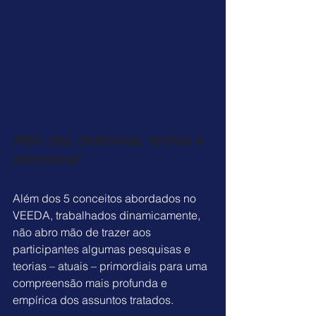
Além das dinâmicas, teorias e 
exercícios!
Além dos 5 conceitos abordados no 
VEEDA, trabalhados dinamicamente, 
não abro mão de trazer aos 
participantes algumas pesquisas e 
teorias – atuais – primordiais para uma 
compreensão mais profunda e 
empírica dos assuntos tratados.