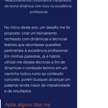
Relacionamentos corporativos trabalhados 
de forma dinâmica com foco na excelência 
profissional
No início deste ano, um desafio me foi 
proposto: criar um treinamento 
recheado com dinâmicas e técnicas 
teatrais que abordasse questões 
pertinentes à excelência profissional. 
Em minhas palestras, já é hábito 
utilizar-me destas técnicas a fim de 
dinamizar o conteúdo teórico em um 
caminho lúdico rumo ao conteúdo 
concreto, porém busquei alcançar um 
patamar ainda maior de interatividade 
e de resultados.
Após alguns dias me 