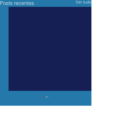
Ver tudo
Posts recentes
Comentários