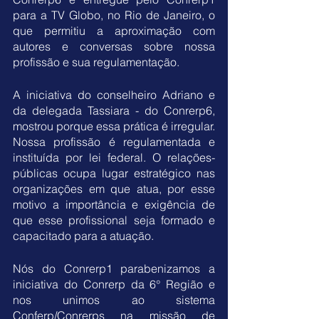
para a TV Globo, no Rio de Janeiro, o 
que permitiu a aproximação com 
autores e conversas sobre nossa 
profissão e sua regulamentação.
A iniciativa do conselheiro Adriano e 
da delegada Tassiara - do Conrerp6, 
mostrou porque essa prática é irregular. 
Nossa profissão é regulamentada e 
instituída por lei federal. O relações-
públicas ocupa lugar estratégico nas 
organizações em que atua, por esse 
motivo a importância e exigência de 
que esse profissional seja formado e 
capacitado para a atuação.
Nós do Conrerp1 parabenizamos a 
iniciativa do Conrerp da 6° Região e 
nos unimos ao sistema 
Conferp/Conrerps na missão de 